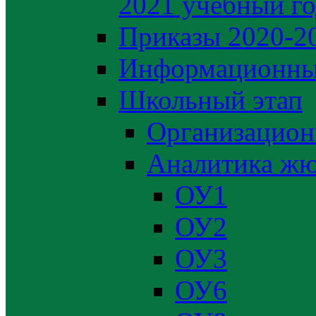
2021 учебный г
Приказы 2020-2
Информационны
Школьный этап
Организацион
Аналитика жю
ОУ1
ОУ2
ОУ3
ОУ6