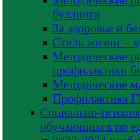
буллинга
За здоровье и б
Стиль жизни – з
Методические р
профилактики б
Методические м
Профилактика 
Социально-психоло
обучающихся по е