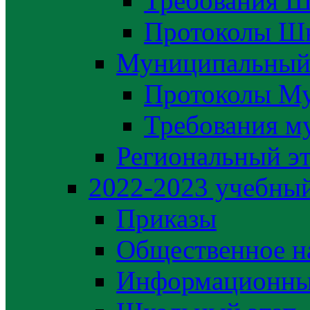
Требования Ш
Протоколы Шк
Муниципальный
Протоколы М
Требования м
Региональный э
2022-2023 yчебный
Приказы
Общественное н
Информационны