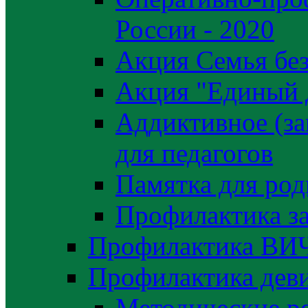
России - 2020
Акция Семья без
Акция "Единый 
Аддиктивное (за
для педагогов
Памятка для род
Профилактика з
Профилактика ВИ
Профилактика деви
Методические р