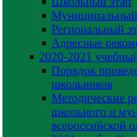
Школьный этап
Муниципальный
Региональный э
Адресные реком
2020-2021 yчебный
Порядок провед
школьников
Методические р
школьного и му
всероссийской 