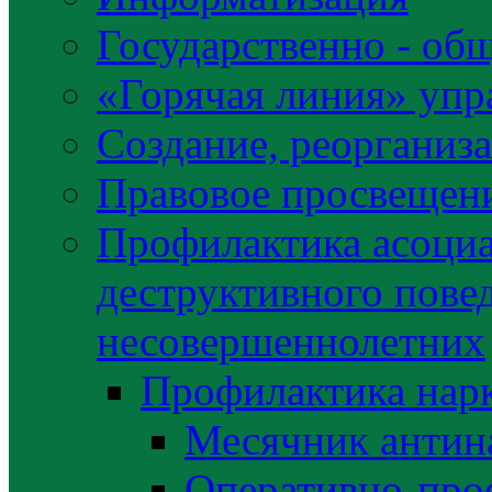
Государственно - об
«Горячая линия» упр
Создание, реорганиз
Правовое просвещен
Профилактика асоциа
деструктивного пове
несовершеннолетних
Профилактика нар
Месячник антин
Оперативно-про