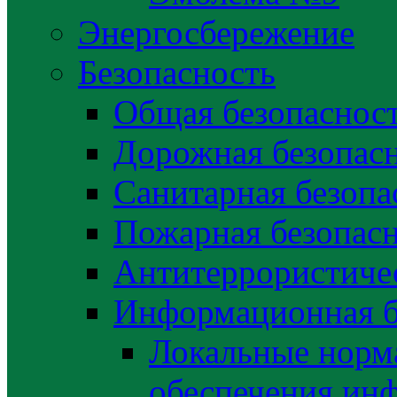
Энергосбережение
Безопасность
Общая безопаснос
Дорожная безопас
Санитарная безопа
Пожарная безопас
Антитеррористичес
Информационная б
Локальные норма
обеспечения ин