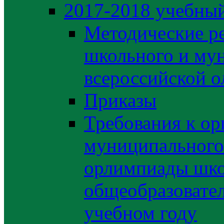
2017-2018 учебный
Методические р
школьного и му
всероссийской 
Приказы
Требования к ор
муниципального 
орлимпиады шко
общеобразовате
учебном году