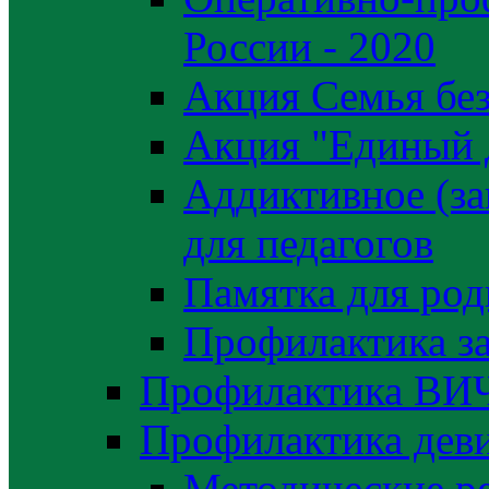
России - 2020
Акция Семья без
Акция "Единый 
Аддиктивное (за
для педагогов
Памятка для род
Профилактика з
Профилактика ВИ
Профилактика деви
Методические р