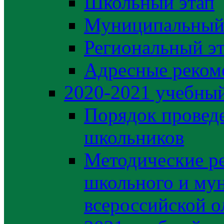
Школьный этап
Муниципальный
Региональный э
Адресные реком
2020-2021 yчебный
Порядок провед
школьников
Методические р
школьного и му
всероссийской 