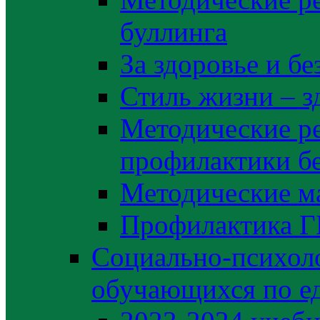
буллинга
За здоровье и б
Стиль жизни – з
Методические р
профилактики б
Методические м
Профилактика 
Социально-психоло
обучающихся по е