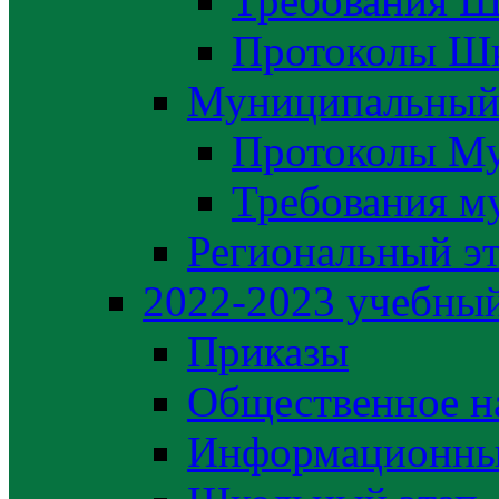
Требования Ш
Протоколы Шк
Муниципальный
Протоколы М
Требования м
Региональный э
2022-2023 yчебный
Приказы
Общественное н
Информационны