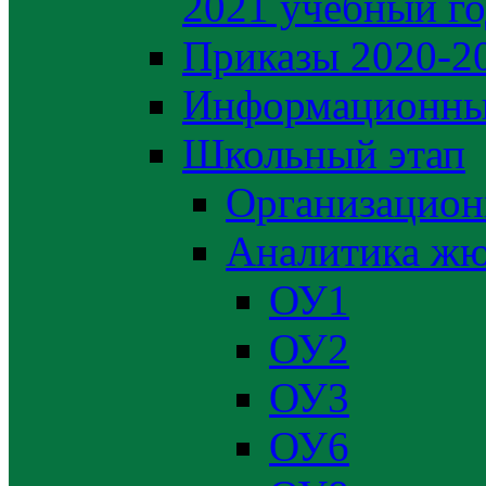
2021 учебный г
Приказы 2020-2
Информационны
Школьный этап
Организацион
Аналитика жю
ОУ1
ОУ2
ОУ3
ОУ6