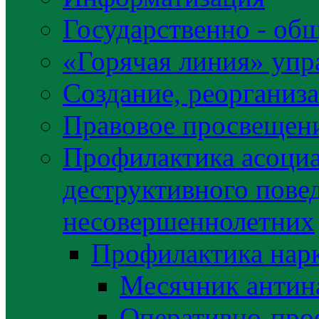
Государственно - об
«Горячая линия» упр
Создание, реорганиз
Правовое просвещен
Профилактика асоциа
деструктивного пове
несовершеннолетних
Профилактика нар
Месячник антин
Оперативно-про