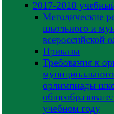
2017-2018 учебный
Методические р
школьного и му
всероссийской 
Приказы
Требования к ор
муниципального 
орлимпиады шко
общеобразовате
учебном году