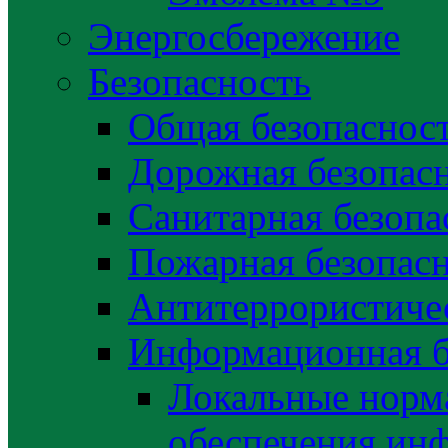
Энергосбережение
Безопасность
Общая безопаснос
Дорожная безопас
Санитарная безопа
Пожарная безопас
Антитеррористичес
Информационная б
Локальные норма
обеспечения ин