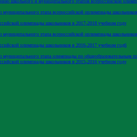
ению школьного и муниципального этапов всероссийской олим
ю муниципального этапа всероссийской орлимпиады школьников
оссийской олимпиады школьников в 2017-2018 учебном году
ю муниципального этапа всероссийской орлимпиады школьников
оссийской олимпиады школьников в 2016-2017 учебном год6
ию муниципального этапа олимпиады по общеобразовательным п
оссийской олимпиады школьников в 2015-2016 учебном году