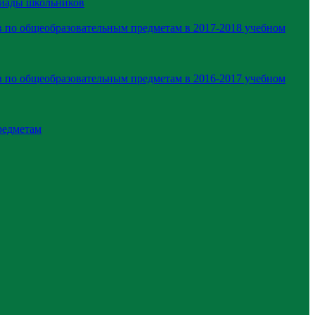
пиады школьников
 по общеобразовательным предметам в 2017-2018 учебном
 по общеобразовательным предметам в 2016-2017 учебном
редметам