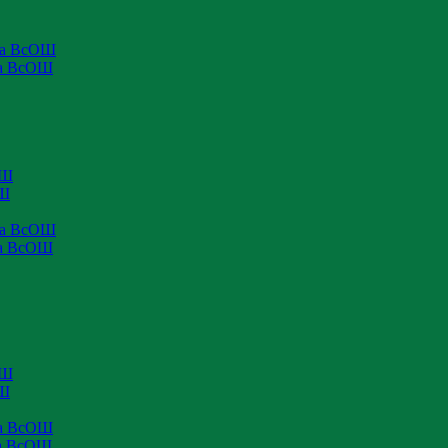
па ВсОШ
па ВсОШ
ОШ
ОШ
па ВсОШ
па ВсОШ
ОШ
ОШ
па ВсОШ
па ВсОШ