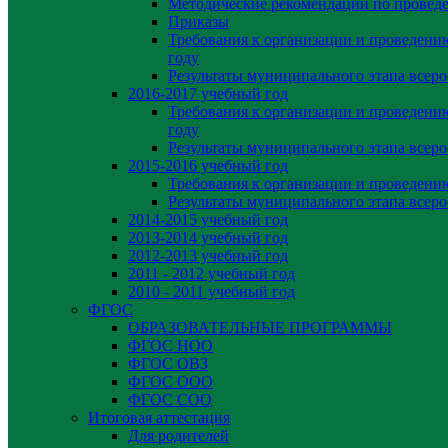
Методические рекомендации по провед
Приказы
Требования к организации и проведени
году
Результаты муниципального этапа всер
2016-2017 учебный год
Требования к организации и проведени
году
Результаты муниципального этапа всер
2015-2016 учебный год
Требования к организации и проведен
Результаты муниципального этапа всер
2014-2015 учебный год
2013-2014 учебный год
2012-2013 учебный год
2011 - 2012 учебный год
2010 - 2011 учебный год
ФГОС
ОБРАЗОВАТЕЛЬНЫЕ ПРОГРАММЫ
ФГОС НОО
ФГОС ОВЗ
ФГОС ООО
ФГОС СОО
Итоговая аттестация
Для родителей