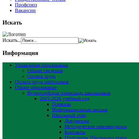
Профсоюз
Вакансии
Искать
Искать...
Информация
Управление образования
Общие сведения
Оплата труда
Оплата труда работников
Общее образование
Всероссийская олимпиада школьников
2025-2026 учебный год
Приказы
Информационные письма
Школьный этап
Документы
Методические рекомендации
Контакты
Протоколы Школьного этапа