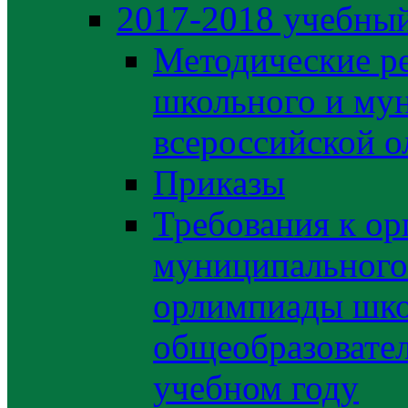
2017-2018 учебный
Методические р
школьного и му
всероссийской 
Приказы
Требования к ор
муниципального 
орлимпиады шко
общеобразовате
учебном году