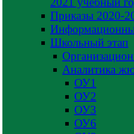
2021 учебный г
Приказы 2020-2
Информационны
Школьный этап
Организацион
Аналитика жю
ОУ1
ОУ2
ОУ3
ОУ6