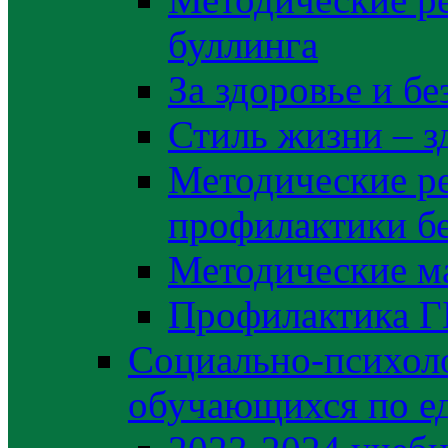
буллинга
За здоровье и б
Стиль жизни – з
Методические р
профилактики б
Методические м
Профилактика 
Социально-психоло
обучающихся по е