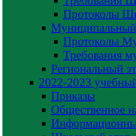
Требования Ш
Протоколы Шк
Муниципальный
Протоколы М
Требования м
Региональный э
2022-2023 yчебный
Приказы
Общественное н
Информационны