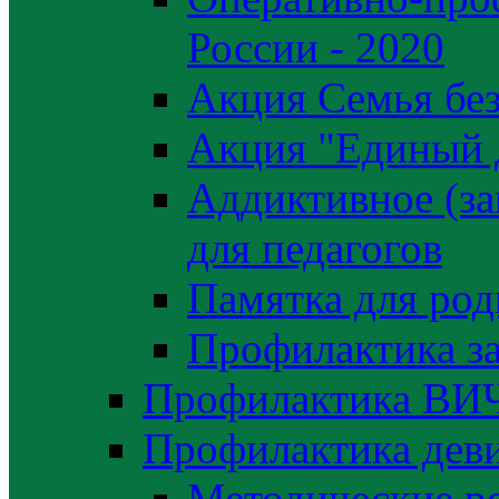
России - 2020
Акция Семья без
Акция "Единый 
Аддиктивное (за
для педагогов
Памятка для род
Профилактика з
Профилактика ВИ
Профилактика деви
Методические р