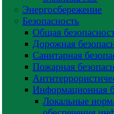
Энергосбережение
Безопасность
Общая безопаснос
Дорожная безопас
Санитарная безопа
Пожарная безопас
Антитеррористичес
Информационная б
Локальные норма
обеспечения ин