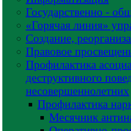
Государственно - об
«Горячая линия» упр
Создание, реорганиз
Правовое просвещен
Профилактика асоциа
деструктивного пове
несовершеннолетних
Профилактика нар
Месячник антин
Оперативно-про