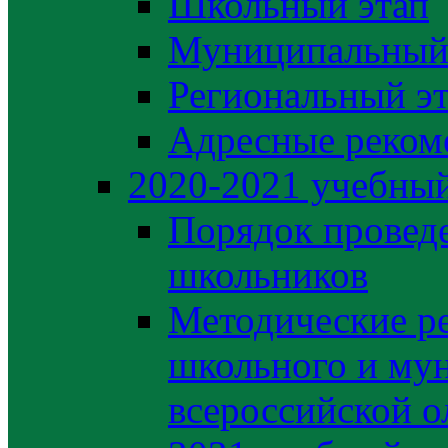
Школьный этап
Муниципальный
Региональный э
Адресные реком
2020-2021 yчебный
Порядок провед
школьников
Методические р
школьного и му
всероссийской 