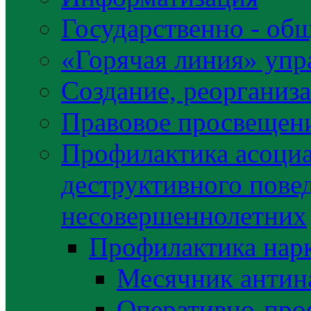
Государственно - об
«Горячая линия» упр
Создание, реорганиз
Правовое просвещен
Профилактика асоциа
деструктивного пове
несовершеннолетних
Профилактика нар
Месячник антин
Оперативно-про