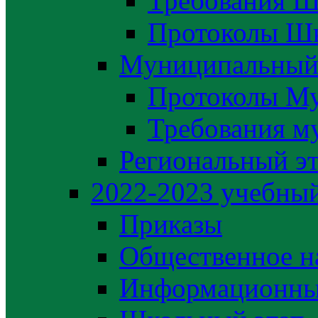
Требования Ш
Протоколы Шк
Муниципальный
Протоколы М
Требования м
Региональный э
2022-2023 yчебный
Приказы
Общественное н
Информационны