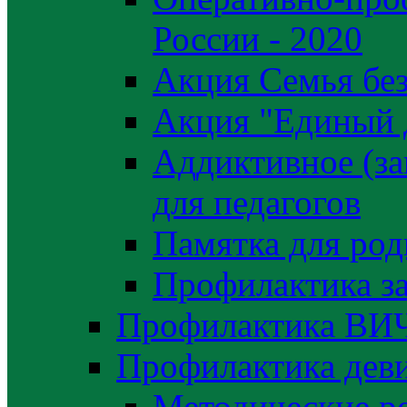
России - 2020
Акция Семья без
Акция "Единый 
Аддиктивное (за
для педагогов
Памятка для род
Профилактика з
Профилактика ВИ
Профилактика деви
Методические р