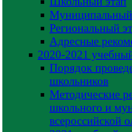
Школьный этап
Муниципальный
Региональный э
Адресные реком
2020-2021 yчебный
Порядок провед
школьников
Методические р
школьного и му
всероссийской 