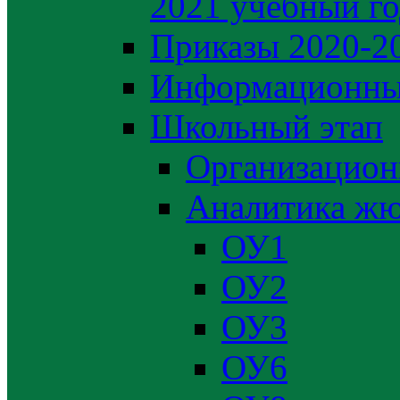
2021 учебный г
Приказы 2020-2
Информационны
Школьный этап
Организацион
Аналитика жю
ОУ1
ОУ2
ОУ3
ОУ6