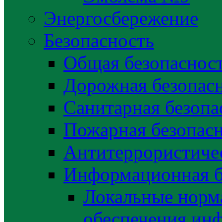
Энергосбережение
Безопасность
Общая безопаснос
Дорожная безопас
Санитарная безопа
Пожарная безопас
Антитеррористичес
Информационная б
Локальные норма
обеспечения ин