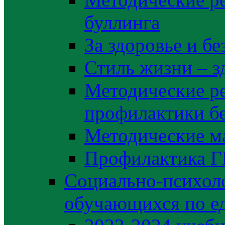
буллинга
За здоровье и б
Стиль жизни – з
Методические р
профилактики б
Методические м
Профилактика 
Социально-психоло
обучающихся по е