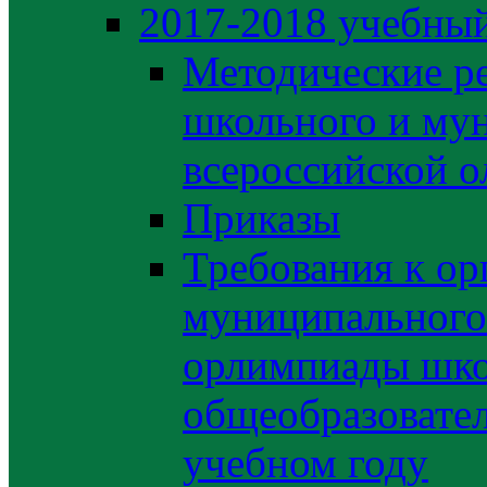
2017-2018 учебный
Методические р
школьного и му
всероссийской 
Приказы
Требования к ор
муниципального 
орлимпиады шко
общеобразовате
учебном году