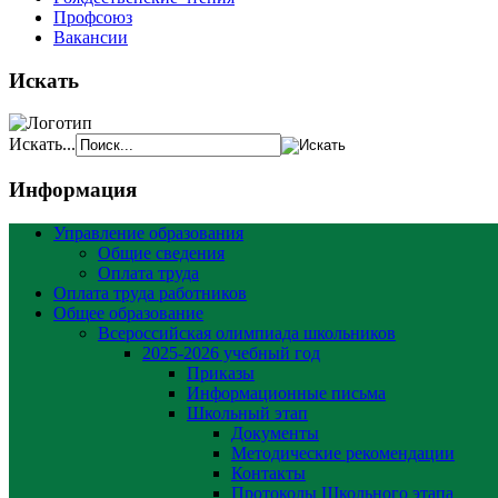
Профсоюз
Вакансии
Искать
Искать...
Информация
Управление образования
Общие сведения
Оплата труда
Оплата труда работников
Общее образование
Всероссийская олимпиада школьников
2025-2026 учебный год
Приказы
Информационные письма
Школьный этап
Документы
Методические рекомендации
Контакты
Протоколы Школьного этапа