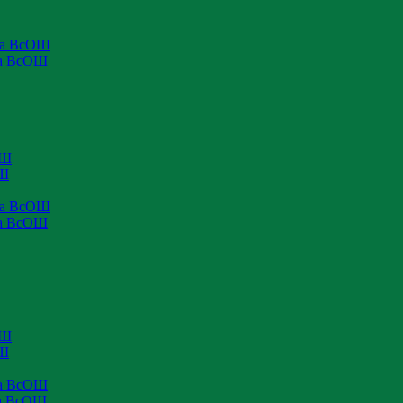
па ВсОШ
па ВсОШ
ОШ
ОШ
па ВсОШ
па ВсОШ
ОШ
ОШ
па ВсОШ
па ВсОШ