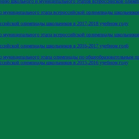
ению школьного и муниципального этапов всероссийской олим
ю муниципального этапа всероссийской орлимпиады школьников
оссийской олимпиады школьников в 2017-2018 учебном году
ю муниципального этапа всероссийской орлимпиады школьников
оссийской олимпиады школьников в 2016-2017 учебном год6
ию муниципального этапа олимпиады по общеобразовательным п
оссийской олимпиады школьников в 2015-2016 учебном году