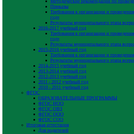
Методические рекомендации по провед
Приказы
Требования к организации и проведени
году
Результаты муниципального этапа всер
2016-2017 учебный год
Требования к организации и проведени
году
Результаты муниципального этапа всер
2015-2016 учебный год
Требования к организации и проведен
Результаты муниципального этапа всер
2014-2015 учебный год
2013-2014 учебный год
2012-2013 учебный год
2011 - 2012 учебный год
2010 - 2011 учебный год
ФГОС
ОБРАЗОВАТЕЛЬНЫЕ ПРОГРАММЫ
ФГОС НОО
ФГОС ОВЗ
ФГОС ООО
ФГОС СОО
Итоговая аттестация
Для родителей