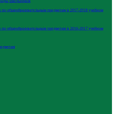
пиады школьников
 по общеобразовательным предметам в 2017-2018 учебном
 по общеобразовательным предметам в 2016-2017 учебном
редметам