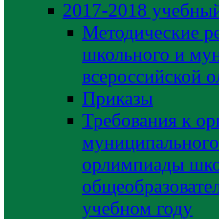
2017-2018 учебный
Методические р
школьного и му
всероссийской 
Приказы
Требования к ор
муниципального 
орлимпиады шко
общеобразовате
учебном году