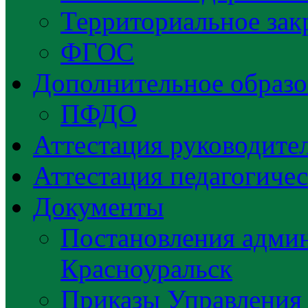
Территориальное зак
ФГОС
Дополнительное образо
ПФДО
Аттестация руководител
Аттестация педагогиче
Документы
Постановления админ
Красноуральск
Приказы Управления 