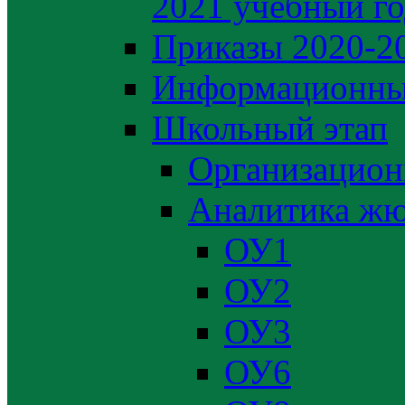
2021 учебный г
Приказы 2020-2
Информационны
Школьный этап
Организацион
Аналитика жю
ОУ1
ОУ2
ОУ3
ОУ6