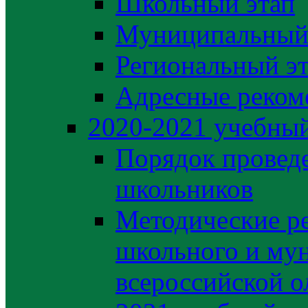
Школьный этап
Муниципальный
Региональный э
Адресные реком
2020-2021 yчебный
Порядок провед
школьников
Методические р
школьного и му
всероссийской 