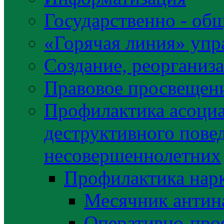
Государственно - об
«Горячая линия» упр
Создание, реорганиз
Правовое просвещен
Профилактика асоциа
деструктивного пове
несовершеннолетних
Профилактика нар
Месячник антин
Оперативно-про