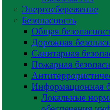
Энергосбережение
Безопасность
Общая безопаснос
Дорожная безопас
Санитарная безопа
Пожарная безопас
Антитеррористичес
Информационная б
Локальные норма
обеспечения ин