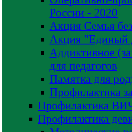
России - 2020
Акция Семья без
Акция "Единый 
Аддиктивное (за
для педагогов
Памятка для род
Профилактика з
Профилактика ВИ
Профилактика деви
Методические р