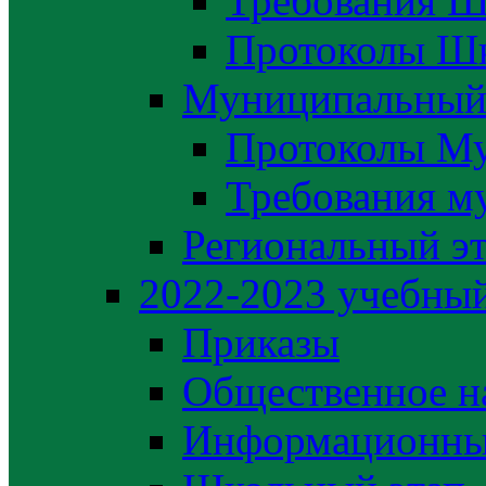
Требования Ш
Протоколы Шк
Муниципальный
Протоколы М
Требования м
Региональный э
2022-2023 yчебный
Приказы
Общественное н
Информационны