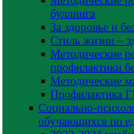
буллинга
За здоровье и б
Стиль жизни – з
Методические р
профилактики б
Методические м
Профилактика 
Социально-психоло
обучающихся по е