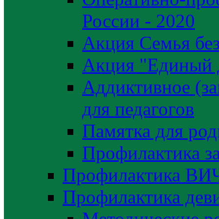
России - 2020
Акция Семья без
Акция "Единый 
Аддиктивное (за
для педагогов
Памятка для род
Профилактика з
Профилактика ВИ
Профилактика деви
Методические р