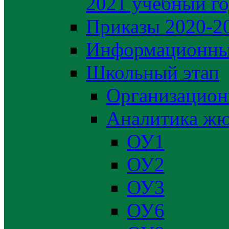
2021 учебный г
Приказы 2020-2
Информационны
Школьный этап
Организацион
Аналитика жю
ОУ1
ОУ2
ОУ3
ОУ6