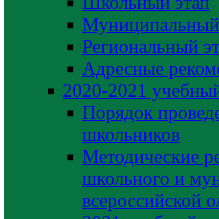
Школьный этап
Муниципальный
Региональный э
Адресные реком
2020-2021 yчебный
Порядок провед
школьников
Методические р
школьного и му
всероссийской 