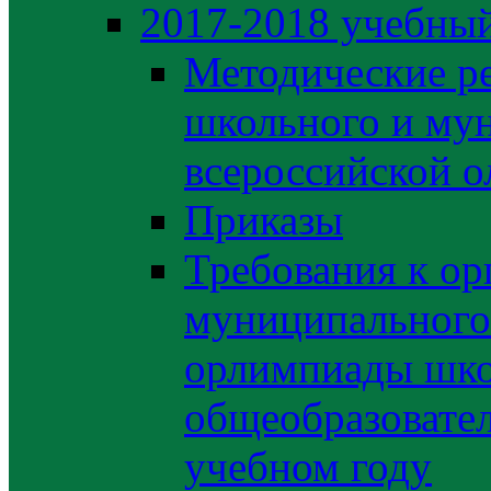
2017-2018 учебный
Методические р
школьного и му
всероссийской 
Приказы
Требования к ор
муниципального 
орлимпиады шко
общеобразовате
учебном году