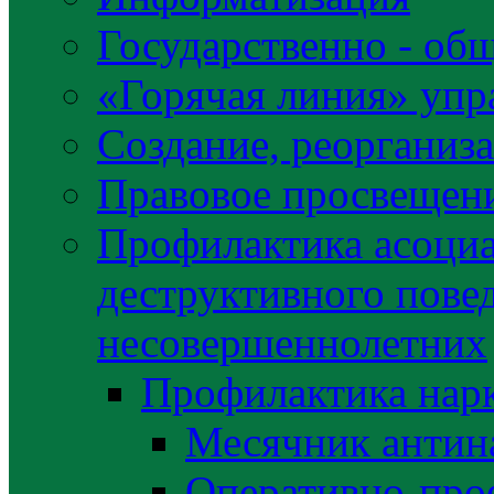
Государственно - об
«Горячая линия» упр
Создание, реорганиз
Правовое просвещен
Профилактика асоциа
деструктивного пове
несовершеннолетних
Профилактика нар
Месячник антин
Оперативно-про