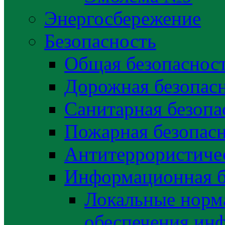
Энергосбережение
Безопасность
Общая безопаснос
Дорожная безопас
Санитарная безопа
Пожарная безопас
Антитеррористичес
Информационная б
Локальные норма
обеспечения ин