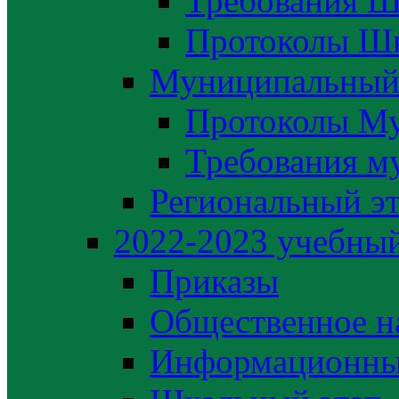
Требования Ш
Протоколы Шк
Муниципальный
Протоколы М
Требования м
Региональный э
2022-2023 yчебный
Приказы
Общественное н
Информационны