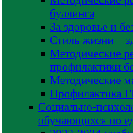
буллинга
За здоровье и б
Стиль жизни – з
Методические р
профилактики б
Методические м
Профилактика 
Социально-психоло
обучающихся по е