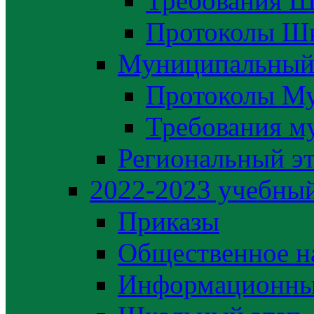
Требования Ш
Протоколы Шк
Муниципальный
Протоколы М
Требования м
Региональный э
2022-2023 yчебный
Приказы
Общественное н
Информационны