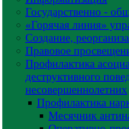
Государственно - об
«Горячая линия» упр
Создание, реорганиз
Правовое просвещен
Профилактика асоциа
деструктивного пове
несовершеннолетних
Профилактика нар
Месячник антин
Оперативно-про