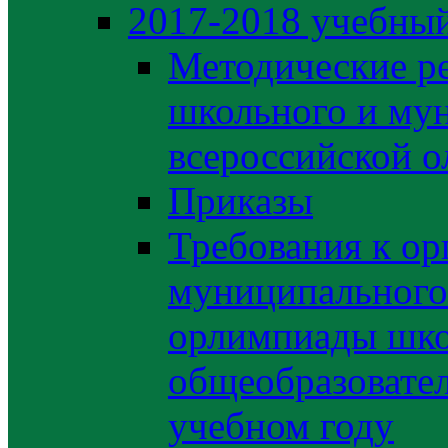
2017-2018 учебный
Методические р
школьного и му
всероссийской 
Приказы
Требования к ор
муниципального 
орлимпиады шко
общеобразовате
учебном году