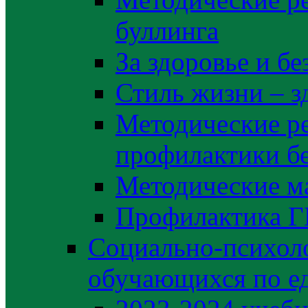
буллинга
За здоровье и б
Стиль жизни – з
Методические р
профилактики б
Методические м
Профилактика 
Социально-психоло
обучающихся по е