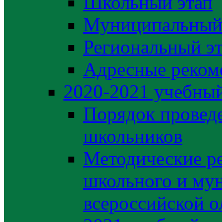
Школьный этап
Муниципальный
Региональный э
Адресные реком
2020-2021 yчебный
Порядок провед
школьников
Методические р
школьного и му
всероссийской 