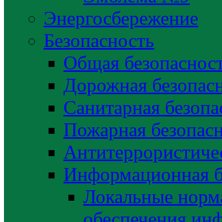
Энергосбережение
Безопасность
Общая безопаснос
Дорожная безопас
Санитарная безопа
Пожарная безопас
Антитеррористичес
Информационная б
Локальные норма
обеспечения ин