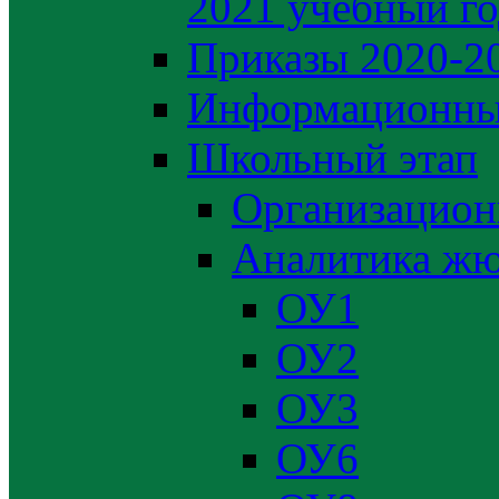
2021 учебный г
Приказы 2020-2
Информационны
Школьный этап
Организацион
Аналитика жю
ОУ1
ОУ2
ОУ3
ОУ6