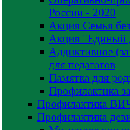
России - 2020
Акция Семья без
Акция "Единый 
Аддиктивное (за
для педагогов
Памятка для род
Профилактика з
Профилактика ВИ
Профилактика деви
Методические р