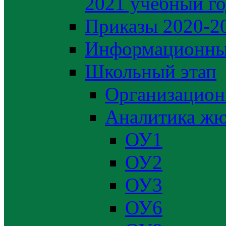
2021 учебный г
Приказы 2020-2
Информационны
Школьный этап
Организацион
Аналитика жю
ОУ1
ОУ2
ОУ3
ОУ6