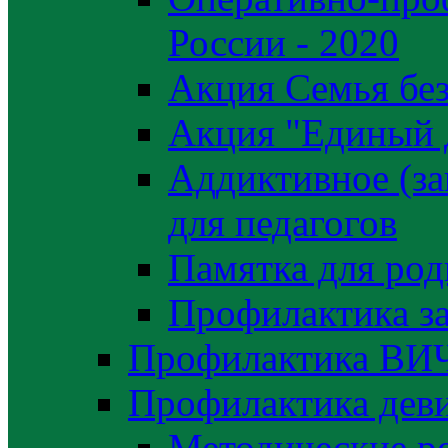
России - 2020
Акция Семья без
Акция "Единый 
Аддиктивное (за
для педагогов
Памятка для род
Профилактика з
Профилактика ВИ
Профилактика деви
Методические р