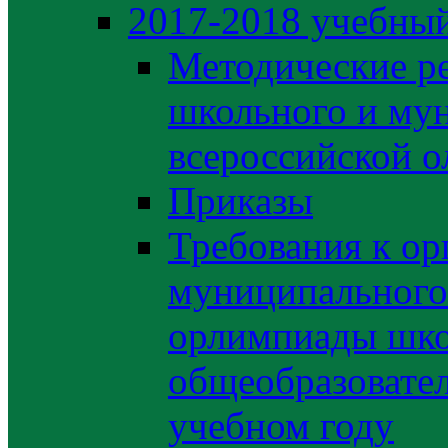
2017-2018 учебный
Методические р
школьного и му
всероссийской 
Приказы
Требования к ор
муниципального 
орлимпиады шко
общеобразовате
учебном году