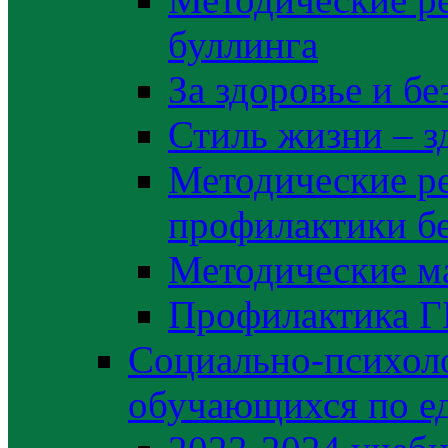
буллинга
За здоровье и б
Стиль жизни – з
Методические р
профилактики б
Методические м
Профилактика 
Социально-психоло
обучающихся по е