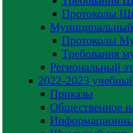
Требования Ш
Протоколы Шк
Муниципальный
Протоколы М
Требования м
Региональный э
2022-2023 yчебный
Приказы
Общественное н
Информационны