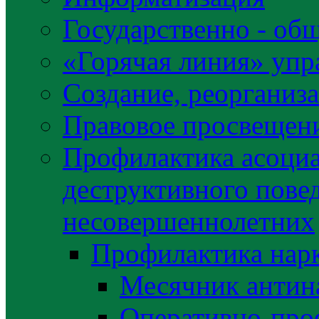
Государственно - об
«Горячая линия» упр
Создание, реорганиз
Правовое просвещен
Профилактика асоциа
деструктивного пове
несовершеннолетних
Профилактика нар
Месячник антин
Оперативно-про