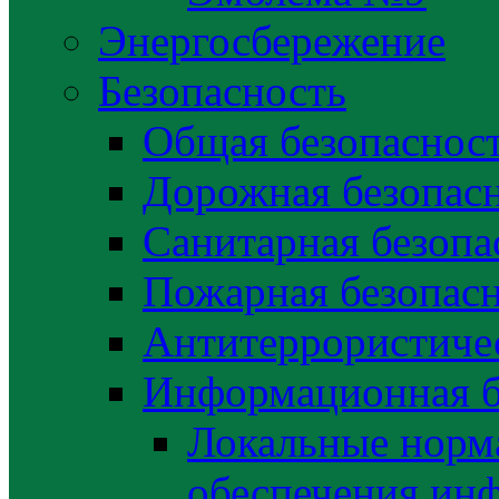
Энергосбережение
Безопасность
Общая безопаснос
Дорожная безопас
Санитарная безопа
Пожарная безопас
Антитеррористичес
Информационная б
Локальные норма
обеспечения ин