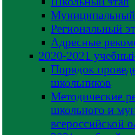
Школьный этап
Муниципальный
Региональный э
Адресные реком
2020-2021 yчебный
Порядок провед
школьников
Методические р
школьного и му
всероссийской 