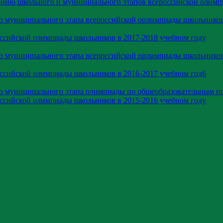
ению школьного и муниципального этапов всероссийской олим
ю муниципального этапа всероссийской орлимпиады школьников
оссийской олимпиады школьников в 2017-2018 учебном году
ю муниципального этапа всероссийской орлимпиады школьников
оссийской олимпиады школьников в 2016-2017 учебном год6
ию муниципального этапа олимпиады по общеобразовательным п
оссийской олимпиады школьников в 2015-2016 учебном году