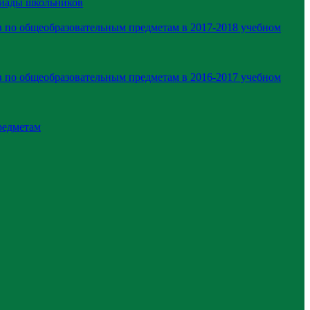
пиады школьников
 по общеобразовательным предметам в 2017-2018 учебном
 по общеобразовательным предметам в 2016-2017 учебном
редметам