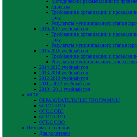
Методические рекомендации по провед
Приказы
Требования к организации и проведени
году
Результаты муниципального этапа всер
2016-2017 учебный год
Требования к организации и проведени
году
Результаты муниципального этапа всер
2015-2016 учебный год
Требования к организации и проведен
Результаты муниципального этапа всер
2014-2015 учебный год
2013-2014 учебный год
2012-2013 учебный год
2011 - 2012 учебный год
2010 - 2011 учебный год
ФГОС
ОБРАЗОВАТЕЛЬНЫЕ ПРОГРАММЫ
ФГОС НОО
ФГОС ОВЗ
ФГОС ООО
ФГОС СОО
Итоговая аттестация
Для родителей