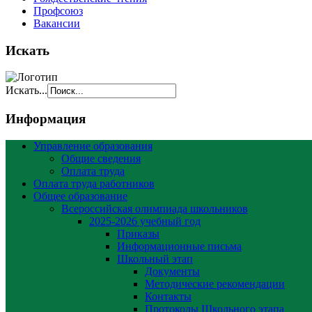
Профсоюз
Вакансии
Искать
Искать...
Информация
Управление образования
Общие сведения
Оплата труда
Оплата труда работников
Общее образование
Всероссийская олимпиада школьников
2025-2026 учебный год
Приказы
Информационные письма
Школьный этап
Документы
Методические рекомендации
Контакты
Протоколы Школьного этапа