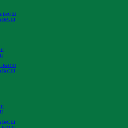
па ВсОШ
па ВсОШ
ОШ
ОШ
па ВсОШ
па ВсОШ
ОШ
ОШ
па ВсОШ
па ВсОШ