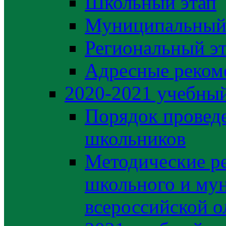
Школьный этап
Муниципальный
Региональный э
Адресные реком
2020-2021 yчебный
Порядок провед
школьников
Методические р
школьного и му
всероссийской 