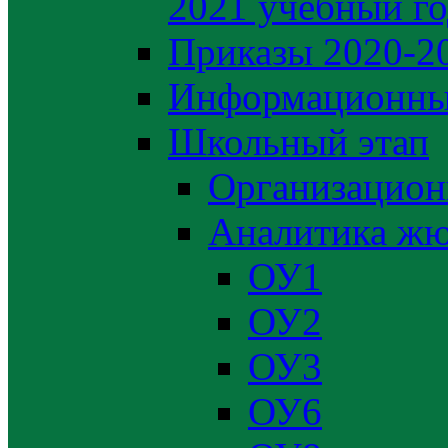
2021 учебный г
Приказы 2020-2
Информационны
Школьный этап
Организацион
Аналитика жю
ОУ1
ОУ2
ОУ3
ОУ6