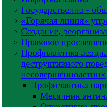
Государственно - об
«Горячая линия» упр
Создание, реорганиз
Правовое просвещен
Профилактика асоциа
деструктивного пове
несовершеннолетних
Профилактика нар
Месячник антин
Оперативно-про