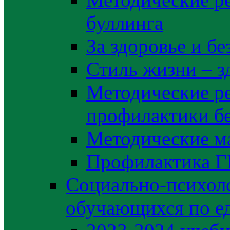
буллинга
За здоровье и б
Стиль жизни – з
Методические р
профилактики б
Методические м
Профилактика 
Социально-психоло
обучающихся по е