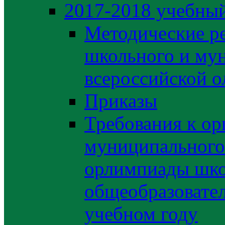
2017-2018 учебный
Методические р
школьного и му
всероссийской 
Приказы
Требования к ор
муниципального 
орлимпиады шко
общеобразовате
учебном году