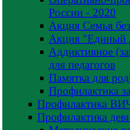
России - 2020
Акция Семья без
Акция "Единый 
Аддиктивное (за
для педагогов
Памятка для род
Профилактика з
Профилактика ВИ
Профилактика деви
Методические р