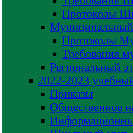
Требования Ш
Протоколы Шк
Муниципальный
Протоколы М
Требования м
Региональный э
2022-2023 yчебный
Приказы
Общественное н
Информационны