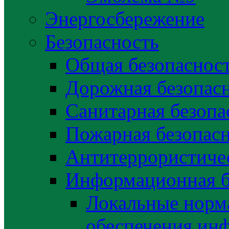
Энергосбережение
Безопасность
Общая безопаснос
Дорожная безопас
Санитарная безопа
Пожарная безопас
Антитеррористичес
Информационная б
Локальные норма
обеспечения ин