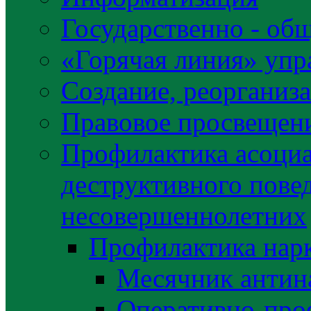
Государственно - об
«Горячая линия» упр
Создание, реорганиз
Правовое просвещен
Профилактика асоциа
деструктивного пове
несовершеннолетних
Профилактика нар
Месячник антин
Оперативно-про