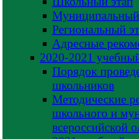
Школьный этап
Муниципальный
Региональный э
Адресные реком
2020-2021 yчебный
Порядок провед
школьников
Методические р
школьного и му
всероссийской 