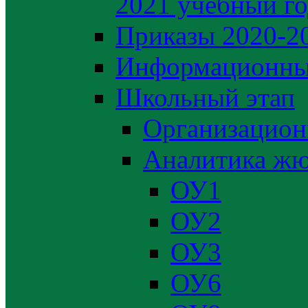
2021 учебный г
Приказы 2020-2
Информационны
Школьный этап
Организацион
Аналитика жю
ОУ1
ОУ2
ОУ3
ОУ6