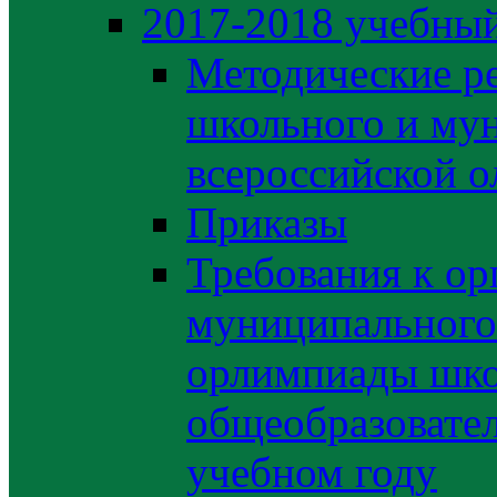
2017-2018 учебный
Методические р
школьного и му
всероссийской 
Приказы
Требования к ор
муниципального 
орлимпиады шко
общеобразовате
учебном году