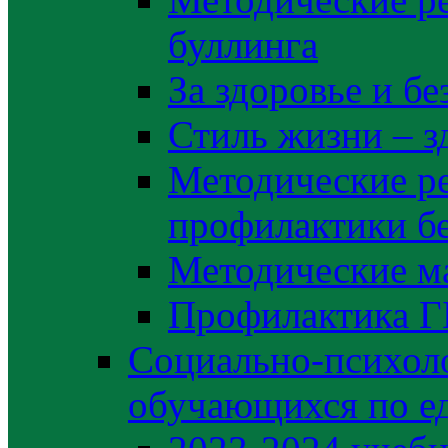
буллинга
За здоровье и б
Стиль жизни – з
Методические р
профилактики б
Методические м
Профилактика 
Социально-психоло
обучающихся по е