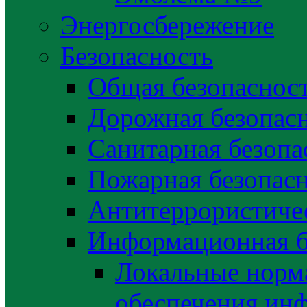
Энергосбережение
Безопасность
Общая безопаснос
Дорожная безопас
Санитарная безопа
Пожарная безопас
Антитеррористичес
Информационная б
Локальные норма
обеспечения ин