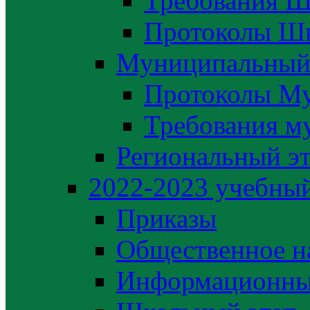
Требования Ш
Протоколы Шк
Муниципальный
Протоколы М
Требования м
Региональный э
2022-2023 yчебный
Приказы
Общественное н
Информационны