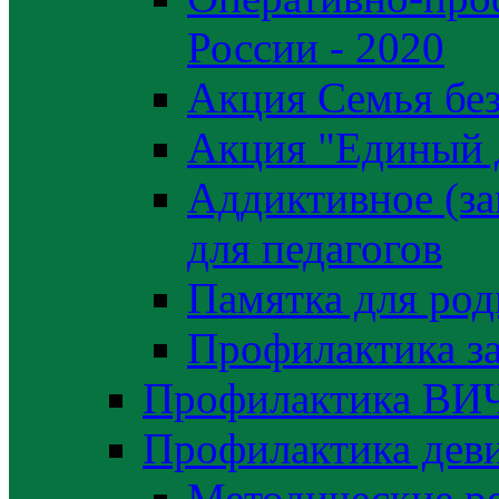
России - 2020
Акция Семья без
Акция "Единый 
Аддиктивное (за
для педагогов
Памятка для род
Профилактика з
Профилактика ВИ
Профилактика деви
Методические р