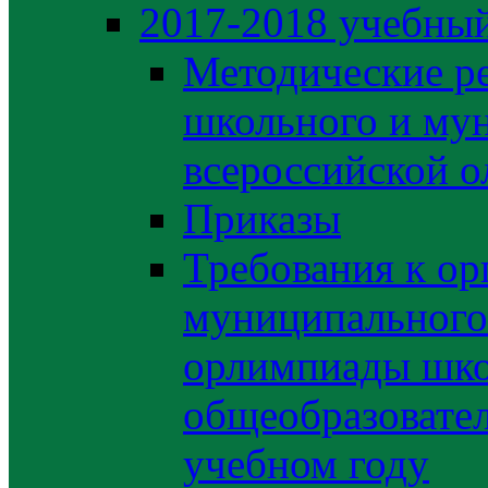
2017-2018 учебный
Методические р
школьного и му
всероссийской 
Приказы
Требования к ор
муниципального 
орлимпиады шко
общеобразовате
учебном году