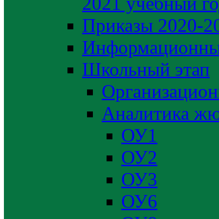
2021 учебный г
Приказы 2020-2
Информационны
Школьный этап
Организацион
Аналитика жю
ОУ1
ОУ2
ОУ3
ОУ6