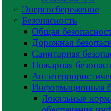
Энергосбережение
Безопасность
Общая безопаснос
Дорожная безопас
Санитарная безопа
Пожарная безопас
Антитеррористичес
Информационная б
Локальные норма
обеспечения ин