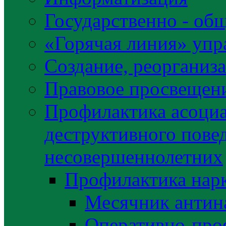
Государственно - об
«Горячая линия» упр
Создание, реорганиз
Правовое просвещен
Профилактика асоциа
деструктивного пове
несовершеннолетних
Профилактика нар
Месячник антин
Оперативно-про