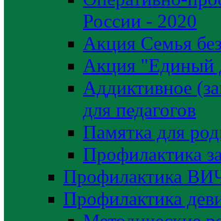
России - 2020
Акция Семья без
Акция "Единый 
Аддиктивное (за
для педагогов
Памятка для род
Профилактика з
Профилактика ВИ
Профилактика деви
Методические р