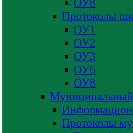
ОУ8
Протоколы шк
ОУ1
ОУ2
ОУ3
ОУ6
ОУ8
Муниципальный
Информацион
Протоколы му