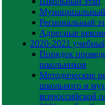
Школьный этап
Муниципальный
Региональный э
Адресные реком
2020-2021 yчебный
Порядок провед
школьников
Методические р
школьного и му
всероссийской 