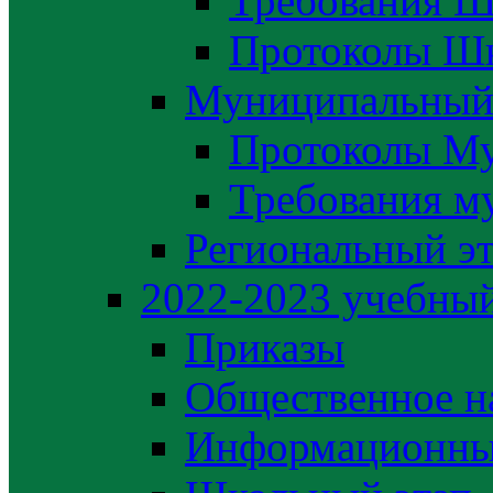
Требования Ш
Протоколы Шк
Муниципальный
Протоколы М
Требования м
Региональный э
2022-2023 yчебный
Приказы
Общественное н
Информационны