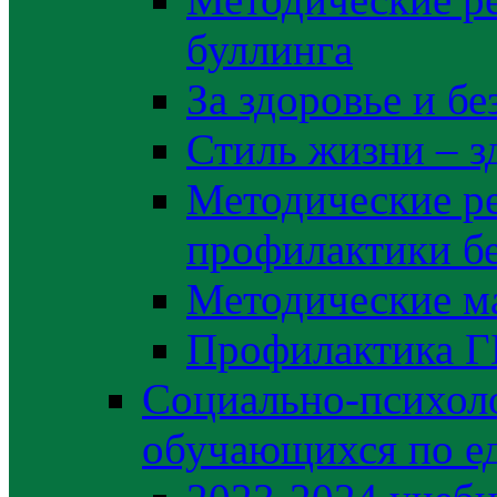
буллинга
За здоровье и б
Стиль жизни – з
Методические р
профилактики б
Методические м
Профилактика 
Социально-психоло
обучающихся по е