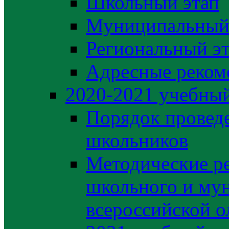
Школьный этап
Муниципальный
Региональный э
Адресные реком
2020-2021 yчебный
Порядок провед
школьников
Методические р
школьного и му
всероссийской 