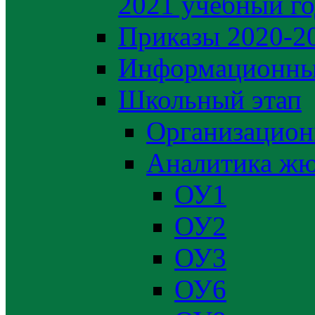
2021 учебный г
Приказы 2020-2
Информационны
Школьный этап
Организацион
Аналитика жю
ОУ1
ОУ2
ОУ3
ОУ6