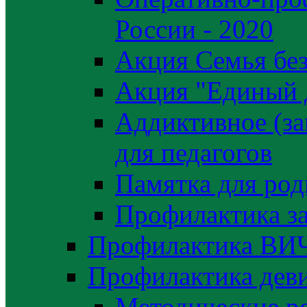
России - 2020
Акция Семья без
Акция "Единый 
Аддиктивное (за
для педагогов
Памятка для род
Профилактика з
Профилактика ВИ
Профилактика деви
Методические р