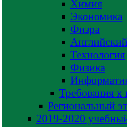
Химия
Экономика
Физра
Английский
Технология
Физика
Информати
Требования к
Региональный э
2019-2020 yчебный