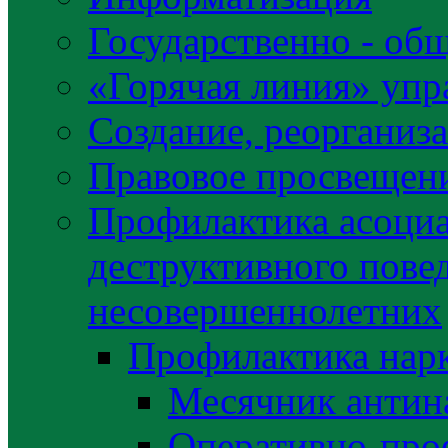
Государственно - об
«Горячая линия» упр
Создание, реорганиз
Правовое просвещен
Профилактика асоциа
деструктивного пове
несовершеннолетних
Профилактика нар
Месячник антин
Оперативно-про