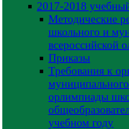
2017-2018 учебный
Методические р
школьного и му
всероссийской 
Приказы
Требования к ор
муниципального 
орлимпиады шко
общеобразовате
учебном году