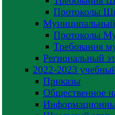
Требования Ш
Протоколы Шк
Муниципальный
Протоколы М
Требования м
Региональный э
2022-2023 yчебный
Приказы
Общественное н
Информационны