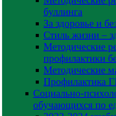
буллинга
За здоровье и б
Стиль жизни – з
Методические р
профилактики б
Методические м
Профилактика 
Социально-психоло
обучающихся по е