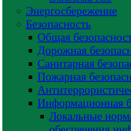
Энергосбережение
Безопасность
Общая безопаснос
Дорожная безопас
Санитарная безопа
Пожарная безопас
Антитеррористичес
Информационная б
Локальные норма
обеспечения ин