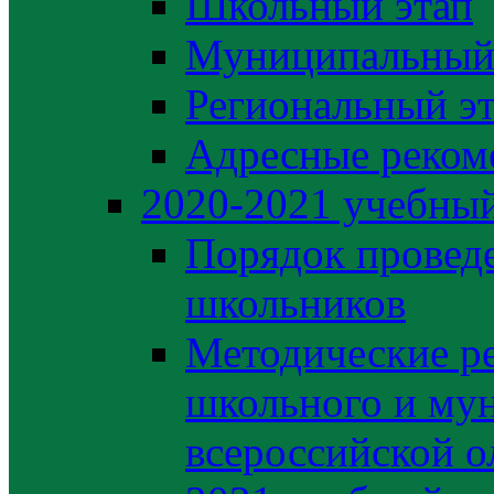
Школьный этап
Муниципальный
Региональный э
Адресные реком
2020-2021 yчебный
Порядок провед
школьников
Методические р
школьного и му
всероссийской 