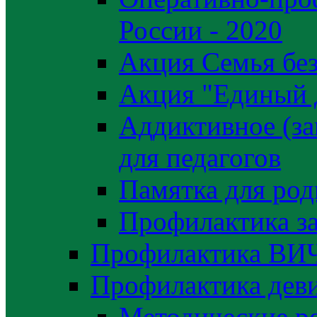
России - 2020
Акция Семья без
Акция "Единый 
Аддиктивное (за
для педагогов
Памятка для род
Профилактика з
Профилактика ВИ
Профилактика деви
Методические р