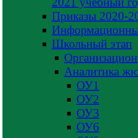
2021 учебный г
Приказы 2020-2
Информационны
Школьный этап
Организацион
Аналитика жю
ОУ1
ОУ2
ОУ3
ОУ6