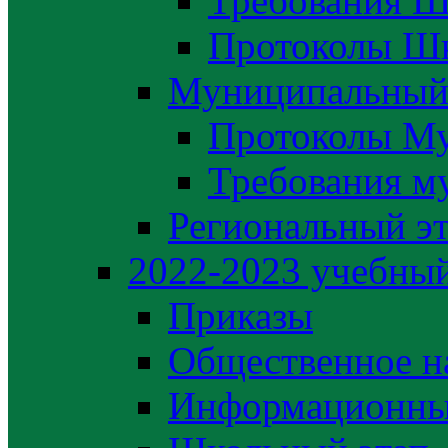
Требования Ш
Протоколы Шк
Муниципальный
Протоколы М
Требования м
Региональный э
2022-2023 yчебный
Приказы
Общественное н
Информационны