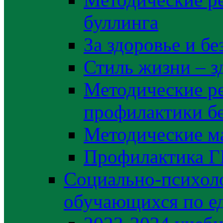
буллинга
За здоровье и б
Стиль жизни – з
Методические р
профилактики б
Методические м
Профилактика 
Социально-психоло
обучающихся по е