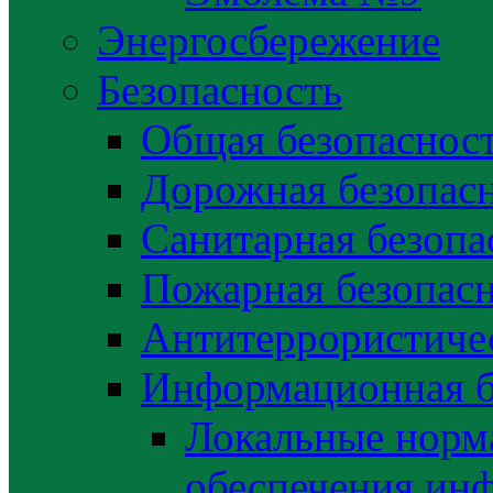
Энергосбережение
Безопасность
Общая безопаснос
Дорожная безопас
Санитарная безопа
Пожарная безопас
Антитеррористичес
Информационная б
Локальные норма
обеспечения ин