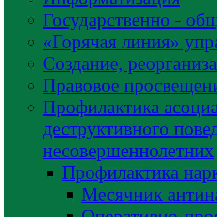
Государственно - об
«Горячая линия» упр
Создание, реорганиз
Правовое просвещен
Профилактика асоциа
деструктивного пове
несовершеннолетних
Профилактика нар
Месячник антин
Оперативно-про