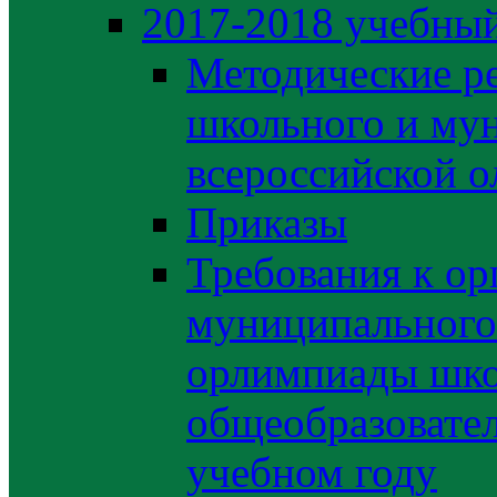
2017-2018 учебный
Методические р
школьного и му
всероссийской 
Приказы
Требования к ор
муниципального 
орлимпиады шко
общеобразовате
учебном году