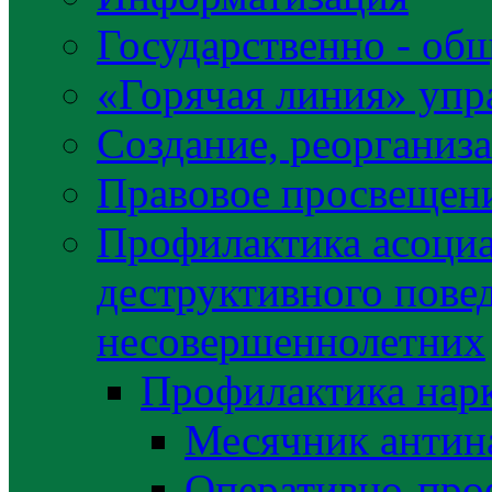
Государственно - об
«Горячая линия» упр
Создание, реорганиз
Правовое просвещен
Профилактика асоциа
деструктивного пове
несовершеннолетних
Профилактика нар
Месячник антин
Оперативно-про