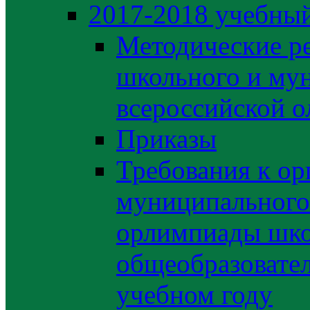
2017-2018 учебный
Методические р
школьного и му
всероссийской 
Приказы
Требования к ор
муниципального 
орлимпиады шко
общеобразовате
учебном году