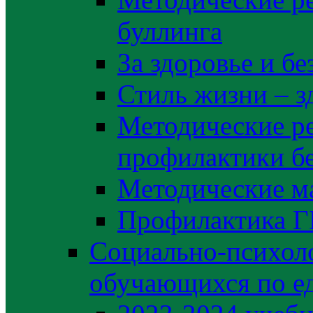
буллинга
За здоровье и б
Стиль жизни – з
Методические р
профилактики б
Методические м
Профилактика 
Социально-психоло
обучающихся по е