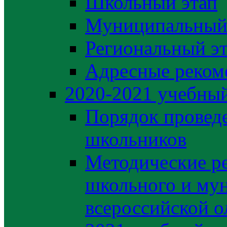
Школьный этап
Муниципальный
Региональный э
Адресные реком
2020-2021 yчебный
Порядок провед
школьников
Методические р
школьного и му
всероссийской 