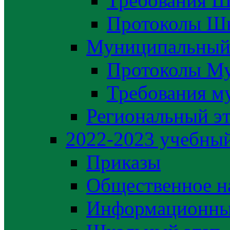
Требования Ш
Протоколы Шк
Муниципальный
Протоколы М
Требования м
Региональный э
2022-2023 yчебный
Приказы
Общественное н
Информационны