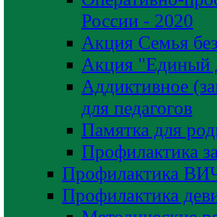
России - 2020
Акция Семья без
Акция "Единый 
Аддиктивное (за
для педагогов
Памятка для род
Профилактика з
Профилактика ВИ
Профилактика деви
Методические р