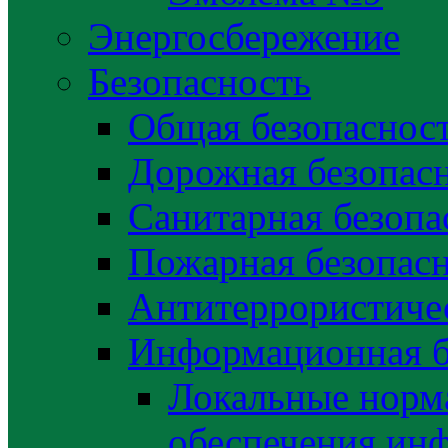
Энергосбережение
Безопасность
Общая безопаснос
Дорожная безопас
Санитарная безопа
Пожарная безопас
Антитеррористичес
Информационная б
Локальные норма
обеспечения ин