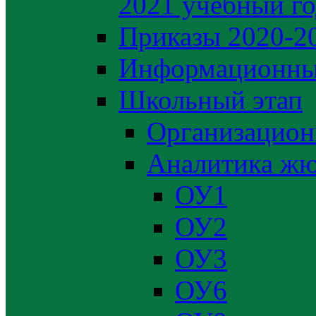
2021 учебный г
Приказы 2020-2
Информационны
Школьный этап
Организацион
Аналитика жю
ОУ1
ОУ2
ОУ3
ОУ6