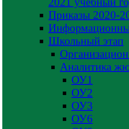
2021 учебный г
Приказы 2020-2
Информационны
Школьный этап
Организацион
Аналитика жю
ОУ1
ОУ2
ОУ3
ОУ6