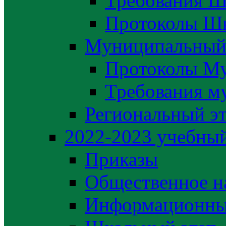
Требования Ш
Протоколы Шк
Муниципальный
Протоколы М
Требования м
Региональный э
2022-2023 yчебный
Приказы
Общественное н
Информационны