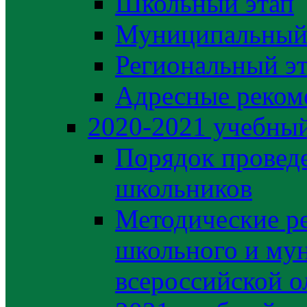
Школьный этап
Муниципальный
Региональный э
Адресные реком
2020-2021 yчебный
Порядок провед
школьников
Методические р
школьного и му
всероссийской 