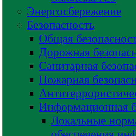
Энергосбережение
Безопасность
Общая безопаснос
Дорожная безопас
Санитарная безопа
Пожарная безопас
Антитеррористичес
Информационная б
Локальные норма
обеспечения ин