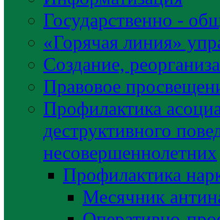
Государственно - об
«Горячая линия» упр
Создание, реорганиз
Правовое просвещен
Профилактика асоциа
деструктивного пове
несовершеннолетних
Профилактика нар
Месячник антин
Оперативно-про