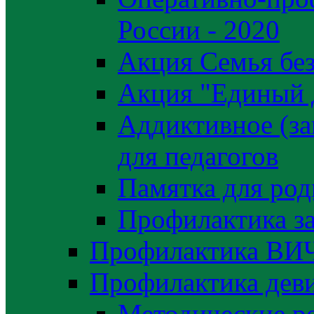
России - 2020
Акция Семья без
Акция "Единый 
Аддиктивное (за
для педагогов
Памятка для род
Профилактика з
Профилактика ВИ
Профилактика деви
Методические р