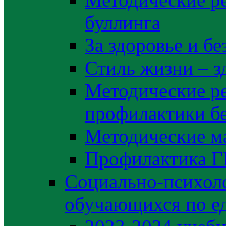
буллинга
За здоровье и б
Стиль жизни – з
Методические р
профилактики б
Методические м
Профилактика 
Социально-психоло
обучающихся по е