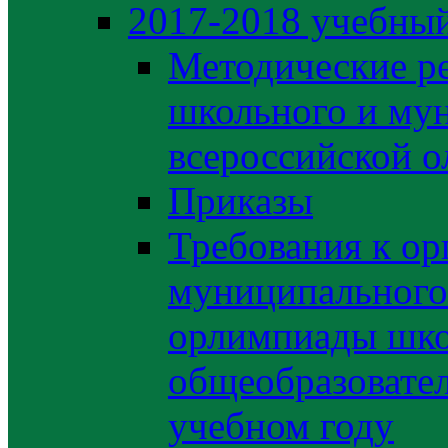
2017-2018 учебный
Методические р
школьного и му
всероссийской 
Приказы
Требования к ор
муниципального 
орлимпиады шко
общеобразовате
учебном году