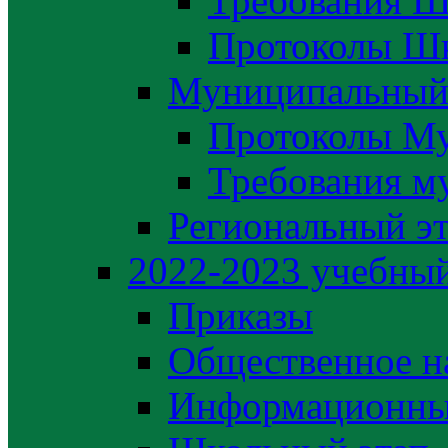
Требования Ш
Протоколы Шк
Муниципальный
Протоколы М
Требования м
Региональный э
2022-2023 yчебный
Приказы
Общественное н
Информационны