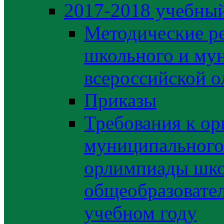
2017-2018 учебный
Методические р
школьного и му
всероссийской 
Приказы
Требования к ор
муниципального 
орлимпиады шко
общеобразовате
учебном году