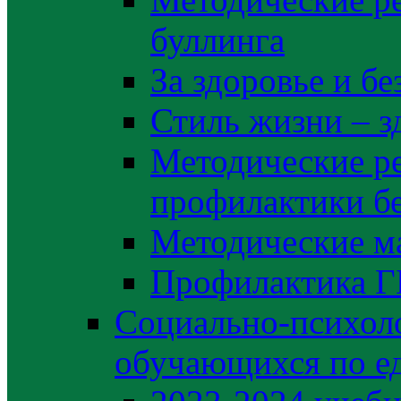
буллинга
За здоровье и б
Стиль жизни – з
Методические р
профилактики б
Методические м
Профилактика 
Социально-психоло
обучающихся по е