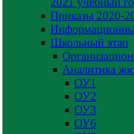
2021 учебный г
Приказы 2020-2
Информационны
Школьный этап
Организацион
Аналитика жю
ОУ1
ОУ2
ОУ3
ОУ6