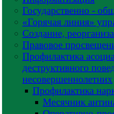
Государственно - об
«Горячая линия» упр
Создание, реорганиз
Правовое просвещен
Профилактика асоциа
деструктивного пове
несовершеннолетних
Профилактика нар
Месячник антин
Оперативно-про