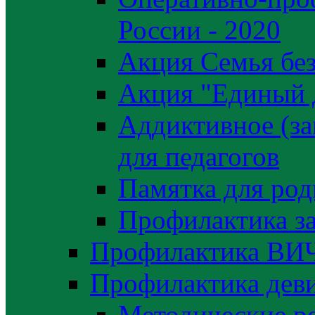
России - 2020
Акция Семья без
Акция "Единый 
Аддиктивное (за
для педагогов
Памятка для род
Профилактика з
Профилактика ВИ
Профилактика деви
Методические р