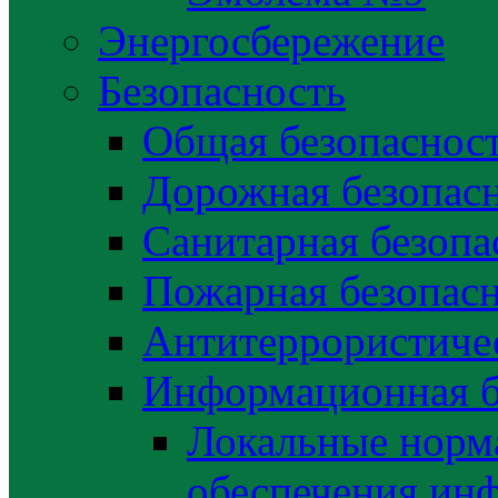
Энергосбережение
Безопасность
Общая безопаснос
Дорожная безопас
Санитарная безопа
Пожарная безопас
Антитеррористичес
Информационная б
Локальные норма
обеспечения ин