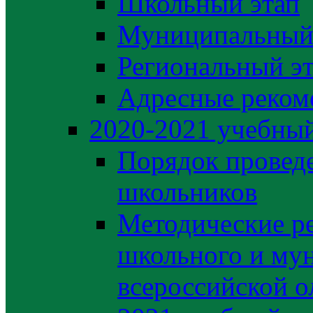
Школьный этап
Муниципальный
Региональный э
Адресные реком
2020-2021 yчебный
Порядок провед
школьников
Методические р
школьного и му
всероссийской 