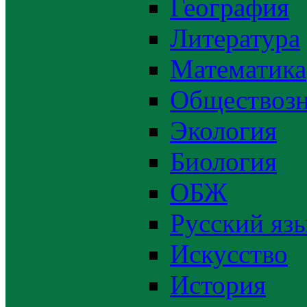
География
Литература
Математика
Обществозн
Экология
Биология
ОБЖ
Русский яз
Искусство
История