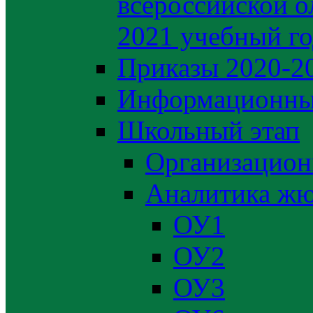
всероссийской 
2021 учебный г
Приказы 2020-2
Информационны
Школьный этап
Организацион
Аналитика жю
ОУ1
ОУ2
ОУ3