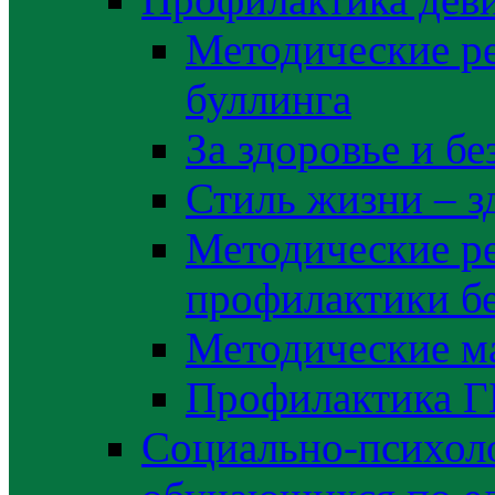
Методические р
буллинга
За здоровье и б
Стиль жизни – з
Методические р
профилактики б
Методические м
Профилактика 
Социально-психоло