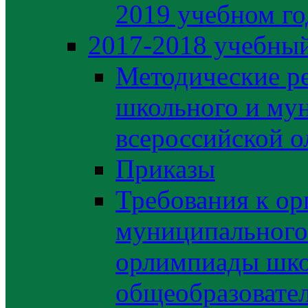
2019 учебном го
2017-2018 учебный
Методические р
школьного и му
всероссийской 
Приказы
Требования к ор
муниципального 
орлимпиады шко
общеобразовате