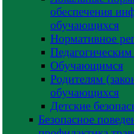
обеспечения ин
обучающихся
Нормативное ре
Педагогическим
Обучающимся
Родителям (зако
обучающихся
Детские безопас
Безопасное поведе
профилактика трав