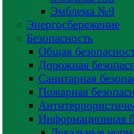
Эмблема №9
Энергосбережение
Безопасность
Общая безопаснос
Дорожная безопас
Санитарная безопа
Пожарная безопас
Антитеррористичес
Информационная б
Локальные норма