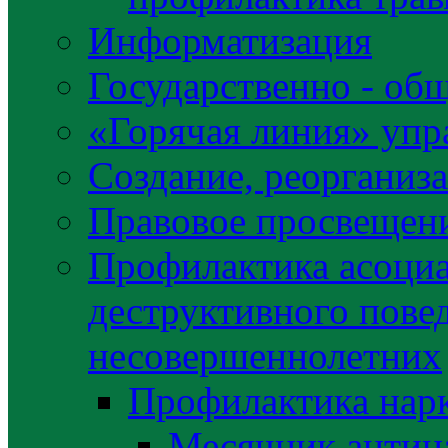
Информатизация
Государственно - об
«Горячая линия» упр
Создание, реорганиз
Правовое просвещен
Профилактика асоциа
деструктивного пове
несовершеннолетних
Профилактика нар
Месячник антин