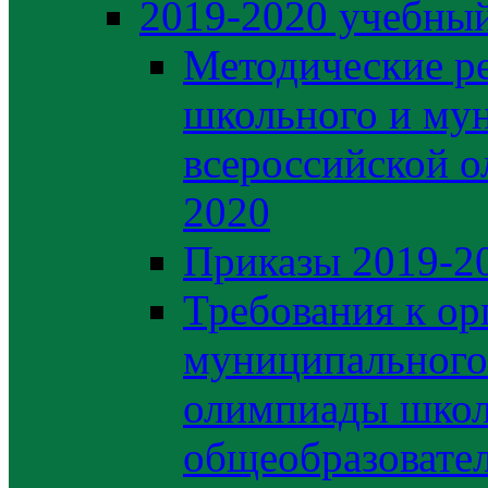
2019-2020 yчебный
Методические р
школьного и му
всероссийской 
2020
Приказы 2019-2
Требования к ор
муниципального 
олимпиады школ
общеобразовате