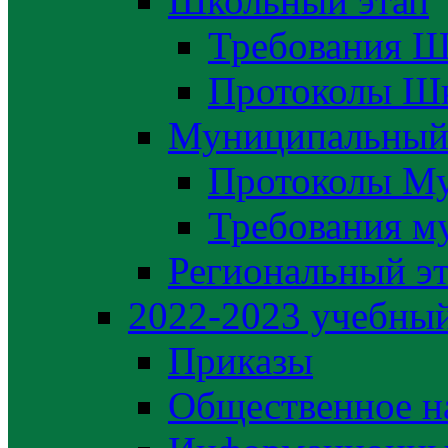
Школьный этап
Требования Ш
Протоколы Шк
Муниципальный
Протоколы М
Требования м
Региональный э
2022-2023 yчебный
Приказы
Общественное н