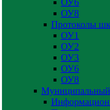
ОУ6
ОУ8
Протоколы шк
ОУ1
ОУ2
ОУ3
ОУ6
ОУ8
Муниципальный
Информацион